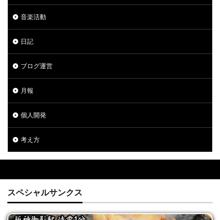
音楽活動
日記
ブログ運営
月報
個人開発
考え方
スペシャルサンクス