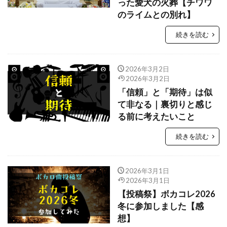
った愛犬の火葬【チワワ
のライムとの別れ】
続きを読む
2026年3月2日
2026年3月2日
「信頼」と「期待」は似
て非なる｜裏切りと感じ
る前に考えたいこと
続きを読む
2026年3月1日
2026年3月1日
【投稿祭】ボカコレ2026
冬に参加しました【感
想】