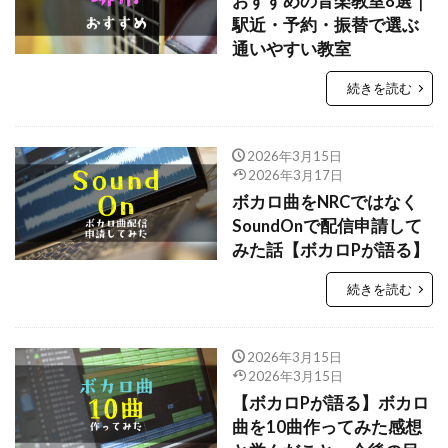
おすすめの音楽教室8選｜
駅近・予約・振替で選ぶ
通いやすい教室
続きを読む
2026年3月15日
2026年3月17日
ボカロ曲をNRCではなく
SoundOnで配信申請して
みた話【ボカロPが語る】
続きを読む
2026年3月15日
2026年3月15日
【ボカロPが語る】ボカロ
曲を10曲作ってみた感想