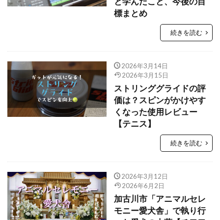
と学んだこと、今後の目
標まとめ
続きを読む
2026年3月14日
2026年3月15日
ストリンググライドの評
価は？スピンがかけやす
くなった使用レビュー
【テニス】
続きを読む
2026年3月12日
2026年6月2日
加古川市「アニマルセレ
モニー愛犬舎」で執り行