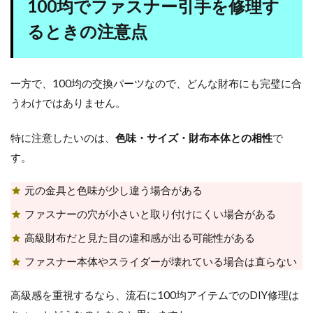
100均でファスナー引手を修理す
るときの注意点
一方で、100均の交換パーツなので、どんな財布にも完璧に合
うわけではありません。
特に注意したいのは、
色味・サイズ・財布本体との相性
で
す。
元の金具と色味が少し違う場合がある
ファスナーの穴が小さいと取り付けにくい場合がある
高級財布だと見た目の違和感が出る可能性がある
ファスナー本体やスライダーが壊れている場合は直らない
高級感を重視するなら、流石に100均アイテムでのDIY修理は