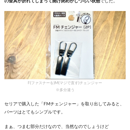
の金具が折れてしまって開け閉めがしづらい状態
でした。
F(ファスナーを)M(マジで直す)チェンジャー
※多分違う
セリアで購入した「FMチェンジャー」を取り出してみると、
パーツはとてもシンプルです。
まぁ、つまむ部分だけなので、当然なのでしょうけど