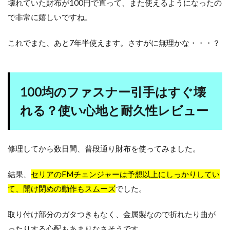
壊れていた財布が100円で直って、また使えるようになったの
で非常に嬉しいですね。
これでまた、あと7年半使えます。さすがに無理かな・・・？
100均のファスナー引手はすぐ壊
れる？使い心地と耐久性レビュー
修理してから数日間、普段通り財布を使ってみました。
結果、
セリアのFMチェンジャーは予想以上にしっかりしてい
て、開け閉めの動作もスムーズ
でした。
取り付け部分のガタつきもなく、金属製なので折れたり曲が
ったりする心配もあまりなさそうです。