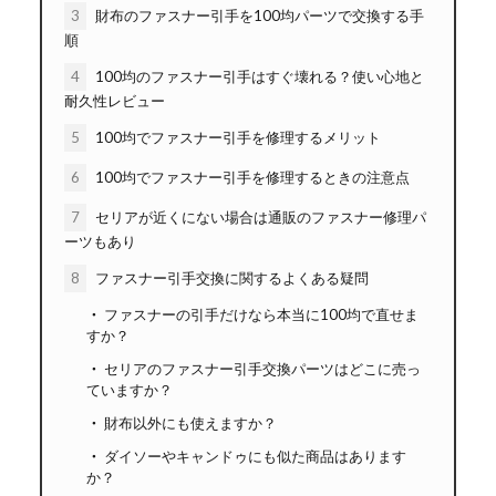
3
財布のファスナー引手を100均パーツで交換する手
順
4
100均のファスナー引手はすぐ壊れる？使い心地と
耐久性レビュー
5
100均でファスナー引手を修理するメリット
6
100均でファスナー引手を修理するときの注意点
7
セリアが近くにない場合は通販のファスナー修理パ
ーツもあり
8
ファスナー引手交換に関するよくある疑問
ファスナーの引手だけなら本当に100均で直せま
すか？
セリアのファスナー引手交換パーツはどこに売っ
ていますか？
財布以外にも使えますか？
ダイソーやキャンドゥにも似た商品はあります
か？