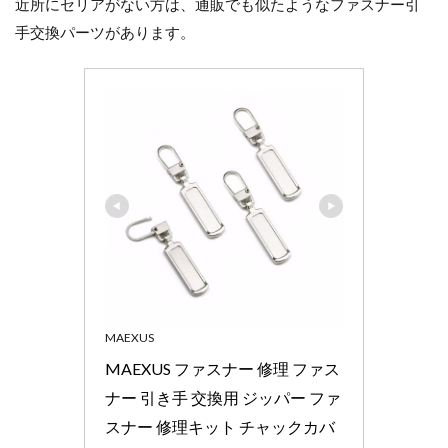
近所にセリアがない方は、通販でも似たようなファスナー引
手交換パーツがあります。
MAEXUS
MAEXUS ファスナー 修理 ファス
ナー 引き手 交換用 ジッパー ファ
スナー 修理キット チャックカバ