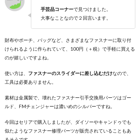
手芸品コーナー
で見つけました。
大事なことなので２回言います。
財布やポーチ、バッグなど、さまざまなファスナーに取り付
けられるように作られていて、100円（＋税）で手軽に買える
のが嬉しいですよね。
使い方は、
ファスナーのスライダーに差し込むだけ
なので、
工具は必要ありません。
素材は金属製で、壊れたファスナー引手交換用パーツはゴー
ルド、FMチェンジャーは濃いめのシルバーですね。
今回はセリアで購入しましたが、ダイソーやキャンドゥでも
似たようなファスナー修理パーツが販売されていることもあ
るそうです。