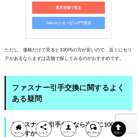
楽天市場で見る
Yahoo!ショッピングで見る
ただし、価格だけで見ると100均の方が安いので、近くにセリ
アがあるならまずは店舗で探してみるのがおすすめです。
ファスナー引手交換に関するよく
ある疑問
ファスナーの引手だけなら本当に100均で直
せますか？
ホーム
シェア
プロフィール
問い合わせ
TOPへ