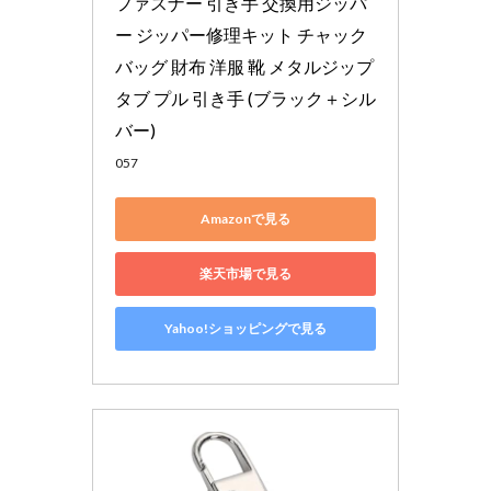
ファスナー 引き手 交換用ジッパ
ー ジッパー修理キット チャック
バッグ 財布 洋服 靴 メタルジップ
タブ プル 引き手 (ブラック＋シル
バー)
057
Amazonで見る
楽天市場で見る
Yahoo!ショッピングで見る