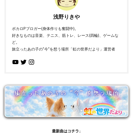
浅野りきや
ボカロPブロガー(身体作りも奮闘中)。
好きなものは音楽、テニス、筋トレ、レース(四輪)、ゲームな
ど。
旅立ったあの子の"今"を想う場所「虹の世界だより」運営者
最新曲はコチラ↓