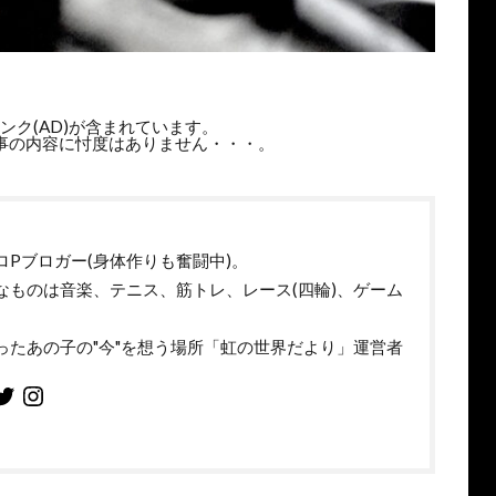
ンク(AD)が含まれています。
事の内容に忖度はありません・・・。
ロPブロガー(身体作りも奮闘中)。
なものは音楽、テニス、筋トレ、レース(四輪)、ゲーム
。
ったあの子の"今"を想う場所「虹の世界だより」運営者