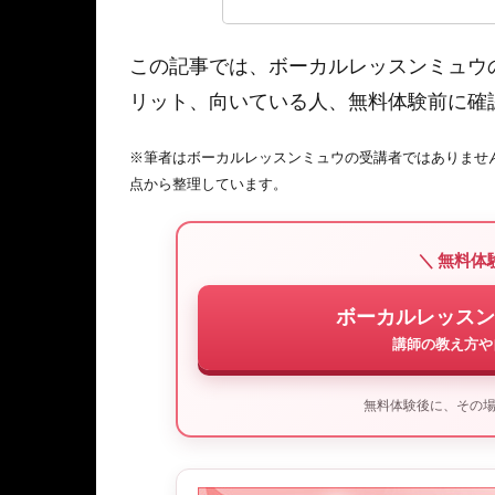
この記事では、ボーカルレッスンミュウ
リット、向いている人、無料体験前に確
※筆者はボーカルレッスンミュウの受講者ではありませ
点から整理しています。
＼ 無料体
ボーカルレッスン
講師の教え方や
無料体験後に、その