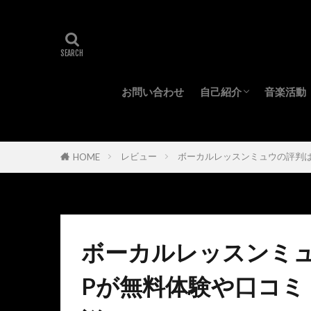
お問い合わせ
自己紹介
音楽活動
プロフィール
所持機材
レビュー
ボーカルレッスンミュウの評判
HOME
ボーカルレッスンミ
Pが無料体験や口コミ