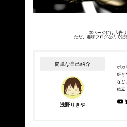
本ページには広告リ
ただ、趣味ブログなので記
簡単な自己紹介
ボカ
好き
など
旅立
浅野りきや