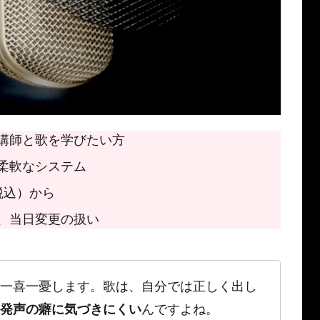
講師と歌を学びたい方
柔軟なシステム
税込）から
、当日変更の扱い
一喜一憂します。歌は、自分では正しく出し
発声の癖に気づきにくい
んですよね。