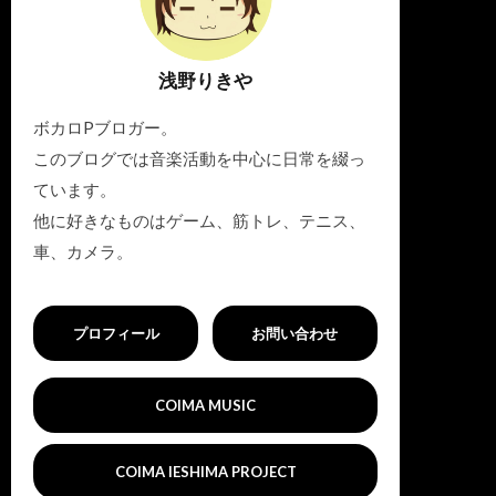
浅野りきや
ボカロPブロガー。
このブログでは音楽活動を中心に日常を綴っ
ています。
他に好きなものはゲーム、筋トレ、テニス、
車、カメラ。
プロフィール
お問い合わせ
COIMA MUSIC
COIMA IESHIMA PROJECT