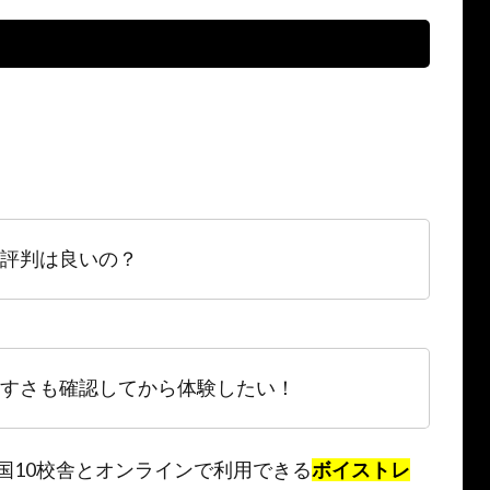
評判は良いの？
すさも確認してから体験したい！
国10校舎とオンラインで利用できる
ボイストレ