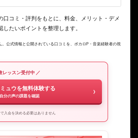
の口コミ・評判をもとに、料金、メリット・デメ
認したいポイントを整理します。
ん。公式情報と公開されている口コミを、ボカロP・音楽経験者の視
験レッスン受付中 ／
ミュウを無料体験する
自分の声の課題を確認
場で入会を決める必要はありません