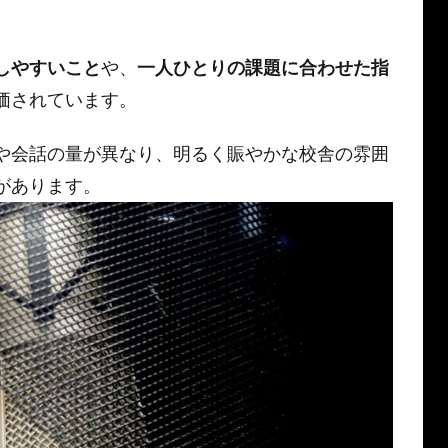
しやすいこと
や、
一人ひとりの課題に合わせた指
価されています。
や会話の量が異なり、明るく賑やかな校舎の雰囲
があります。