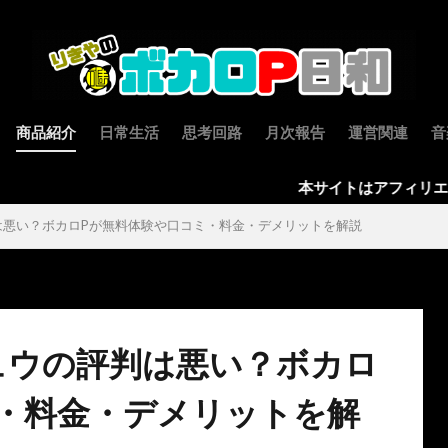
商品紹介
日常生活
思考回路
月次報告
運営関連
音
本サイトはアフィリエイト広告(AD)を
は悪い？ボカロPが無料体験や口コミ・料金・デメリットを解説
ュウの評判は悪い？ボカロ
・料金・デメリットを解