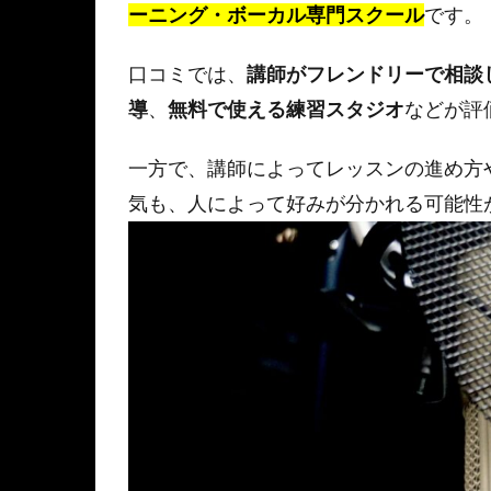
ーニング・ボーカル専門スクール
です。
口コミでは、
講師がフレンドリーで相談
導
、
無料で使える練習スタジオ
などが評
一方で、講師によってレッスンの進め方
気も、人によって好みが分かれる可能性