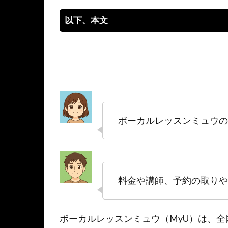
以下、本文
ボーカルレッスンミュウの
料金や講師、予約の取りや
ボーカルレッスンミュウ（MyU）は、全