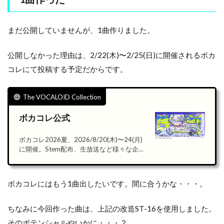
まだ公開していませんが、1曲作りました。
公開しなかった理由は、2/22(木)〜2/25(日)に開催されるボカ
コレにて投稿する予定だからです。
The VOCALOID Collection
ボカコレ公式
ボカコレ2026夏、2026/8/20(木)〜24(月)
に開催。Stem配布、生放送など様々な企画
が盛り沢山！！…
ボカコレにはもう1曲出したいです。間に合うかな・・・。
ちなみに今回作った曲は、上記の改造ST-16を使用しました。
そのポテンシャルやいかに・・・？