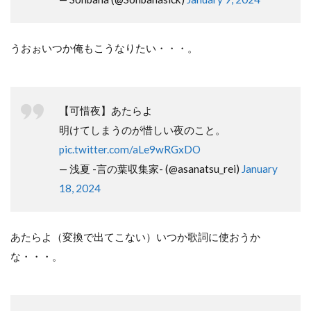
うおぉいつか俺もこうなりたい・・・。
【可惜夜】あたらよ
明けてしまうのが惜しい夜のこと。
pic.twitter.com/aLe9wRGxDO
— 浅夏 -言の葉収集家- (@asanatsu_rei)
January
18, 2024
あたらよ（変換で出てこない）いつか歌詞に使おうか
な・・・。