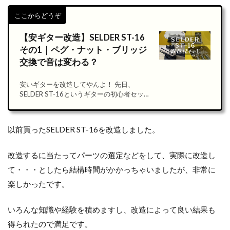
ここからどうぞ
【安ギター改造】SELDER ST-16
その1｜ペグ・ナット・ブリッジ
交換で音は変わる？
安いギターを改造してやんよ！ 先日、
SELDER ST-16というギターの初心者セット
を買いました。 [sitecard subtitle=ここから
どうぞ url=https://rikiya-
ieshima.com/2308[…]
以前買ったSELDER ST-16を改造しました。
改造するに当たってパーツの選定などをして、実際に改造し
て・・・としたら結構時間がかかっちゃいましたが、非常に
楽しかったです。
いろんな知識や経験を積めますし、改造によって良い結果も
得られたので満足です。