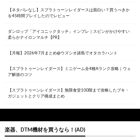
【ネタバレなし】スプラトゥーンレイダースは面白い？買うべきか
を45時間プレイしたのでレビュー
ダンロップ「アイコニックタッチ」インプレ｜スピンがかけやすい
柔らかナイロンマルチ【PR】
【月報】2026年7月まとめ@ウズシオ諸島でオタカラハント
【スプラトゥーンレイダース】ミニゲーム全4種Aランク攻略｜ウェ
ア解放のコツ
【スプラトゥーンレイダース】無限食堂100階まで攻略したブキ・
ガジェットとクリア構成まとめ
楽器、DTM機材を買うなら！(AD)