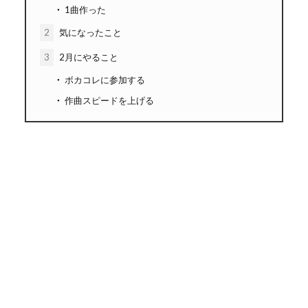
1曲作った
2
気になったこと
3
2月にやること
ボカコレに参加する
作曲スピードを上げる