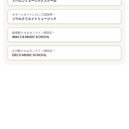
アバロンミュージックスクール
ギターとボイトレの二刀流指導！
ソウルクリエイトミュージック
銀座駅チカ＆オンライン両対応！
WACCA MUSIC SCHOOL
立川駅チカ＆オンライン両対応！
DECO MUSIC SCHOOL