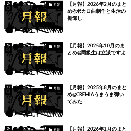
【月報】2026年2月のまと
月報
め@ボカロ曲制作と生活の
棚卸し
【月報】2025年10月のま
月報
とめ@同級生は立派ですよ
【月報】2025年8月のまと
月報
め@CREMIAうまうま弾い
てみた
【月報】2026年1月のまと
月報