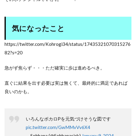
気になったこと
https://twitter.com/Kohrogi34/status/17435321070315276
82?s=20
急がず焦らず・・・ただ確実に歩は進めるべき。
直ぐに結果を出す必要は実は無くて、最終的に満足であれば
良いのかも。
いろんなボカロPを元気づけそうな図です
pic.twitter.com/GwMMvVv6X4
— Sohbana (@Sohbanasick)
January 9, 2024