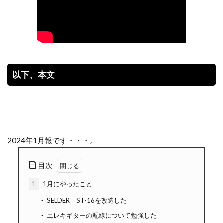
以下、本文
2024年1月報です・・・。
目次
1
1月にやったこと
SELDER ST-16を改造した
エレキギターの配線について勉強した