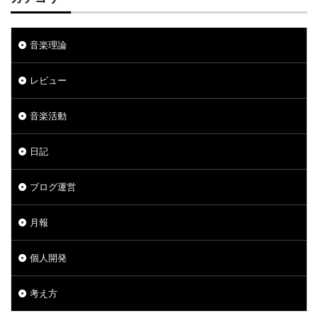
音楽理論
レビュー
音楽活動
日記
ブログ運営
月報
個人開発
考え方