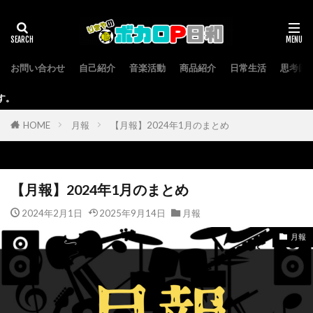
お問い合わせ
自己紹介
音楽活動
商品紹介
日常生活
思考回
本サイトはアフ
HOME
月報
【月報】2024年1月のまとめ
【月報】2024年1月のまとめ
2024年2月1日
2025年9月14日
月報
月報