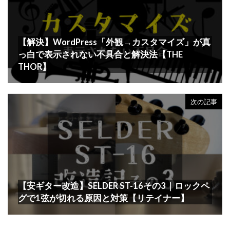
【解決】WordPress「外観→カスタマイズ」が真
っ白で表示されない不具合と解決法【THE
THOR】
次の記事
【安ギター改造】SELDER ST-16その3｜ロックペ
グで1弦が切れる原因と対策【リテイナー】