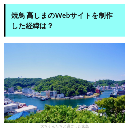
焼鳥 髙しまのWebサイトを制作
した経緯は？
大ちゃんたちと過ごした家島