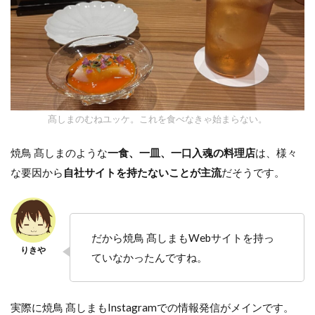
髙しまのむねユッケ。これを食べなきゃ始まらない。
焼鳥 髙しまのような
一食、一皿、一口入魂の料理店
は、様々
な要因から
自社サイトを持たないことが主流
だそうです。
だから焼鳥 髙しまもWebサイトを持っ
ていなかったんですね。
実際に焼鳥 髙しまもInstagramでの情報発信がメインです。