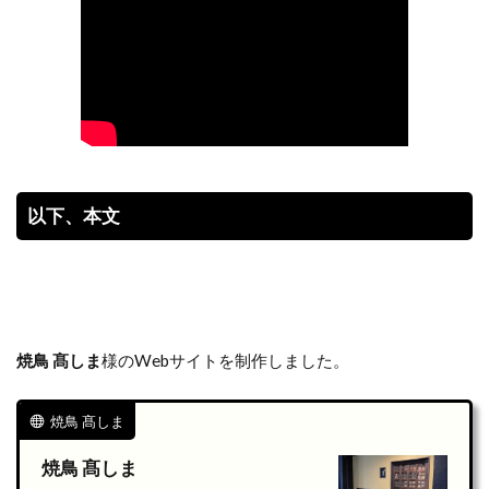
以下、本文
焼鳥 髙しま
様のWebサイトを制作しました。
焼鳥 髙しま
焼鳥 髙しま