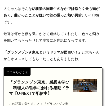
大ちゃんはそんな
幼馴染の同級生のなかでは恐らく最も頭が
良く、曲がったことが嫌いで筋の通った熱い男前
という印象
です。
最近は何かと僕を気にかけて連絡してくれたり、色々と悩み
を聞いてもらったりして非常にお世話になってます。
「グランメゾン★東京というドラマが面白い！」
と大ちゃん
からオススメしてもらったこともありましたね。
ここからどうぞ
「グランメゾン東京」感想＆学び
｜料理人の哲学に触れる感動ドラ
マ【U-NEXTで配信中】
この記事で分かること： 『グランメゾン東