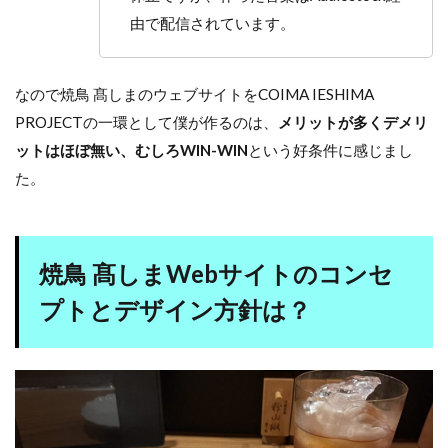
由で配信されています。
なので焼鳥 髙しまのウェブサイトをCOIMA IESHIMA
PROJECTの一環として僕が作るのは、
メリットが多くデメリ
ットはほぼ無い、むしろWIN-WIN
という好条件に感じまし
た。
焼鳥 髙しまWebサイトのコンセ
プトとデザイン方針は？