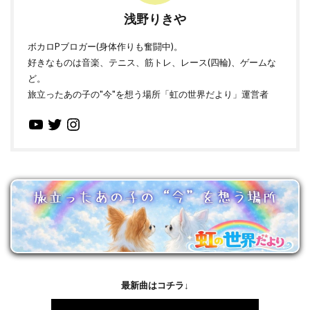
浅野りきや
ボカロPブロガー(身体作りも奮闘中)。
好きなものは音楽、テニス、筋トレ、レース(四輪)、ゲームな
ど。
旅立ったあの子の"今"を想う場所「虹の世界だより」運営者
最新曲はコチラ↓