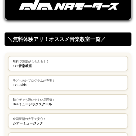
＼無料体験アリ！オススメ音楽教室一覧／
無料で楽器がもらえる！？
EYS音楽教室
子ども向けプログラムが充実！
EYS-Kids
初心者でも通いやすい雰囲気！
Beeミュージックスクール
全国展開の大手で安心！
シアーミュージック