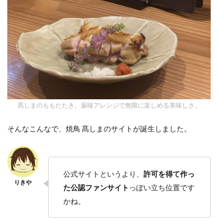
髙しまのももたたき。薬味アレンジで無限に楽しめる美味しさ。
そんなこんなで、焼鳥 髙しまのサイトが誕生しました。
公式サイトというより、
許可を得て作っ
た公認ファンサイト
っぽい立ち位置です
かね。