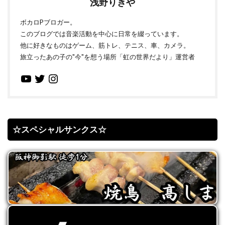
浅野りきや
ボカロPブロガー。
このブログでは音楽活動を中心に日常を綴っています。
他に好きなものはゲーム、筋トレ、テニス、車、カメラ。
旅立ったあの子の"今"を想う場所「虹の世界だより」運営者
☆スペシャルサンクス☆