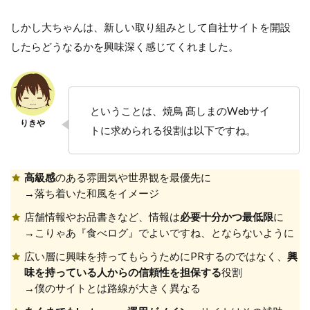
しかし大ちゃんは、新しい取り組みとして自社サイトを開設
したらどうなるかを興味深く感じてくれました。
ということは、焼鳥 髙しまのWebサイ
トに求められる役割は以下ですね。
高級感
のある雰囲気や世界観を最優先に
→落ち着いた和風をイメージ
店舗情報やお品書きなど、情報は
必要十分かつ最低限
に
→こりゃあ『食べログ』でよいですね、とならないように
広い層に興味を持ってもらうためにPRするのではなく、
興
味を持っている人からの信頼性を担保する
役割
→僕のサイトとは路線が大きく異なる