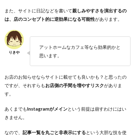
また、サイトに日記などを書いて
親しみやすさを演出するの
は、店のコンセプト的に逆効果になる可能性
があります。
アットホームなカフェ等なら効果的かと
思います。
お店のお知らせならサイトに載せても良いかも？と思ったの
ですが、それすらも
お店側の手間を増やすリスク
がありま
す。
あくまでも
Instagramがメイン
という前提は崩すわけにはい
きません。
なので、
記事一覧を丸ごと非表示にする
という大胆な技を使