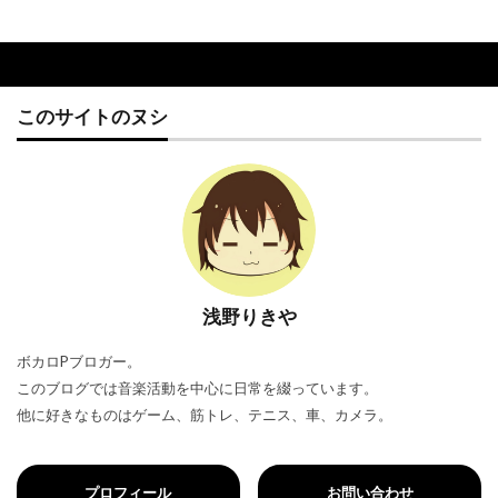
このサイトのヌシ
浅野りきや
ボカロPブロガー。
このブログでは音楽活動を中心に日常を綴っています。
他に好きなものはゲーム、筋トレ、テニス、車、カメラ。
プロフィール
お問い合わせ