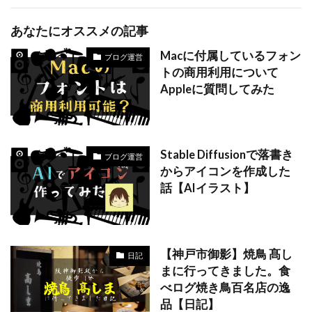
あなたにオススメの記事
Macに付属しているフォン
ブログ運営
トの商用利用について
Appleに質問してみた
Stable Diffusionで落書き
ブログ運営
からアイコンを作成した
話【AIイラスト】
【神戸市御影】焼鳥 髙し
日記
まに行ってきました。食
べログ焼き鳥百名店の逸
品【日記】