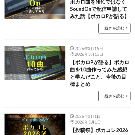
ボカロ曲をNRCではなく
SoundOnで配信申請して
みた話【ボカロPが語る】
続きを読む
2026年3月15日
2026年3月15日
【ボカロPが語る】ボカロ
曲を10曲作ってみた感想
と学んだこと、今後の目
標まとめ
続きを読む
2026年3月1日
2026年3月1日
【投稿祭】ボカコレ2026