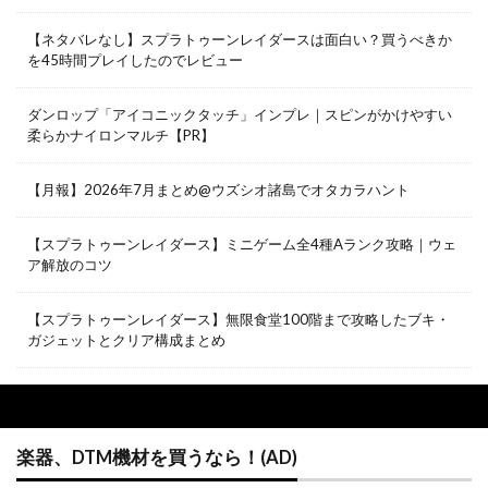
【ネタバレなし】スプラトゥーンレイダースは面白い？買うべきか
を45時間プレイしたのでレビュー
ダンロップ「アイコニックタッチ」インプレ｜スピンがかけやすい
柔らかナイロンマルチ【PR】
【月報】2026年7月まとめ@ウズシオ諸島でオタカラハント
【スプラトゥーンレイダース】ミニゲーム全4種Aランク攻略｜ウェ
ア解放のコツ
【スプラトゥーンレイダース】無限食堂100階まで攻略したブキ・
ガジェットとクリア構成まとめ
楽器、DTM機材を買うなら！(AD)