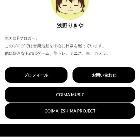
浅野りきや
ボカロPブロガー。
このブログでは音楽活動を中心に日常を綴っています。
他に好きなものはゲーム、筋トレ、テニス、車、カメラ。
プロフィール
お問い合わせ
COIMA MUSIC
COIMA IESHIMA PROJECT