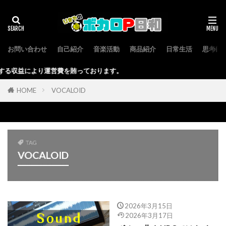
お問い合わせ
自己紹介
音楽活動
商品紹介
日常生活
思考回
により運営費を賄っております。
HOME
VOCALOID
TAG
VOCALOID
2026年3月15日
2026年3月17日