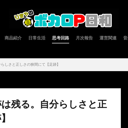
商品紹介
日常生活
思考回路
月次報告
運営関連
音
分らしさと正しさの狭間にて【足跡】
跡は残る。自分らしさと正
跡】