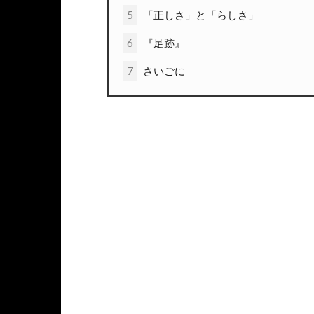
5
「正しさ」と「らしさ」
6
『足跡』
7
さいごに