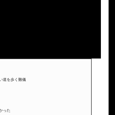
い道を歩く難儀
かった