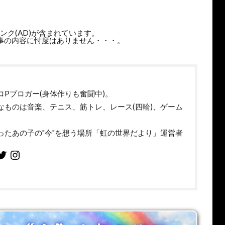
ンク(AD)が含まれています。
事の内容に忖度はありません・・・。
ロPブロガー(身体作りも奮闘中)。
なものは音楽、テニス、筋トレ、レース(四輪)、ゲーム
。
ったあの子の"今"を想う場所「虹の世界だより」運営者