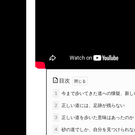
目次
1
今まで歩いてきた道への懐疑、新し
2
正しい道には、足跡が残らない
3
正しい道を歩いた意味はあったのか
4
砂の道でしか、自分を見つけられな