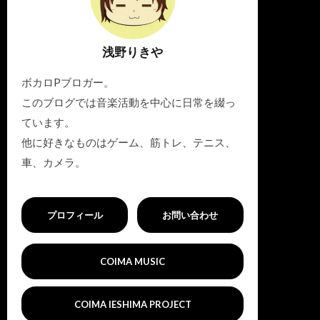
浅野りきや
ボカロPブロガー。
このブログでは音楽活動を中心に日常を綴っ
ています。
他に好きなものはゲーム、筋トレ、テニス、
車、カメラ。
プロフィール
お問い合わせ
COIMA MUSIC
COIMA IESHIMA PROJECT