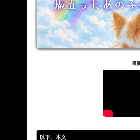
最
以下、本文