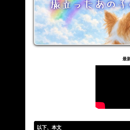
最
以下、本文