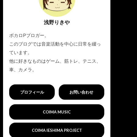
浅野りきや
ボカロPブロガー。
このブログでは音楽活動を中心に日常を綴っ
ています。
他に好きなものはゲーム、筋トレ、テニス、
車、カメラ。
プロフィール
お問い合わせ
COIMA MUSIC
COIMA IESHIMA PROJECT