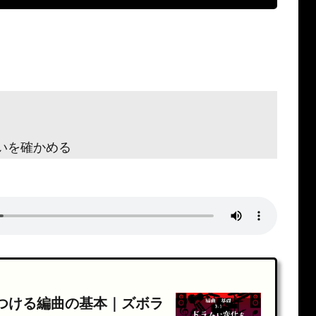
いを確かめる
。
つける編曲の基本｜ズボラ