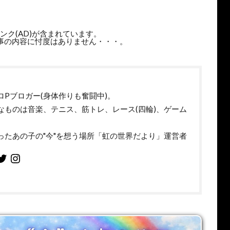
ンク(AD)が含まれています。
事の内容に忖度はありません・・・。
ロPブロガー(身体作りも奮闘中)。
なものは音楽、テニス、筋トレ、レース(四輪)、ゲーム
。
ったあの子の"今"を想う場所「虹の世界だより」運営者