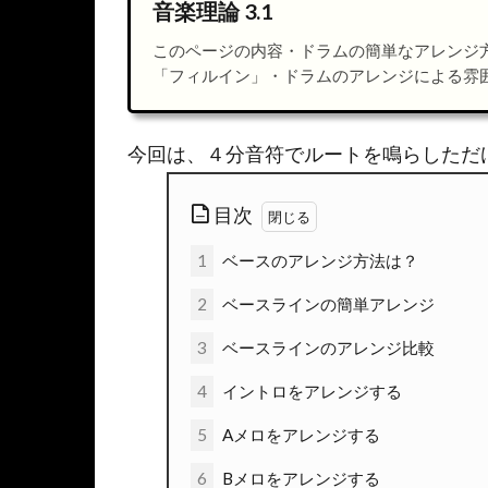
音楽理論 3.1
このページの内容・ドラムの簡単なアレンジ
「フィルイン」・ドラムのアレンジによる雰囲気の違
基礎（実践編）に
今回は、４分音符でルートを鳴らしただ
目次
1
ベースのアレンジ方法は？
2
ベースラインの簡単アレンジ
3
ベースラインのアレンジ比較
4
イントロをアレンジする
5
Aメロをアレンジする
6
Bメロをアレンジする