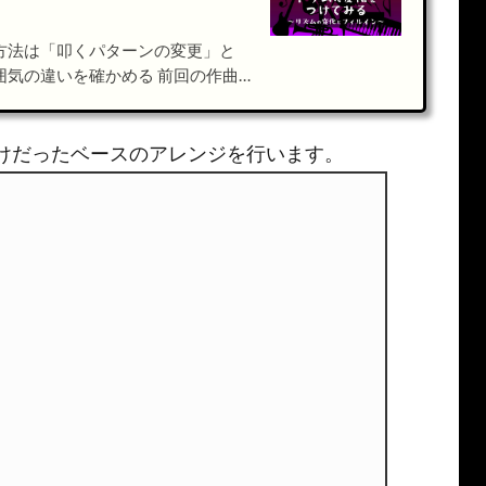
方法は「叩くパターンの変更」と
いを確かめる 前回の作曲
て、曲が完成しました↓ [sitecard subtitle[…]
けだったベースのアレンジを行います。