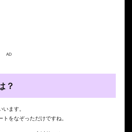
AD
は？
いいます。
ートをなぞっただけですね。