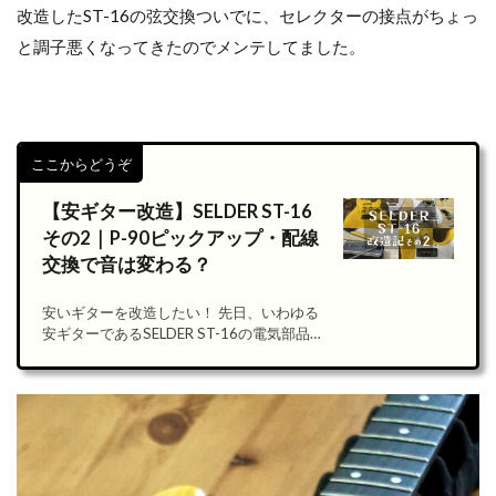
改造したST-16の弦交換ついでに、セレクターの接点がちょっ
と調子悪くなってきたのでメンテしてました。
ここからどうぞ
【安ギター改造】SELDER ST-16
その2｜P-90ピックアップ・配線
交換で音は変わる？
安いギターを改造したい！ 先日、いわゆる
安ギターであるSELDER ST-16の電気部品以
外をゴッソリ交換してみました。 [sitecard
subtitle=ここからどうぞ url=https://rikiya-
ieshim[…]