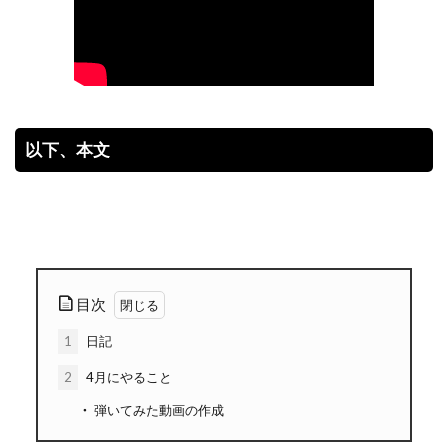
以下、本文
目次
1
日記
2
4月にやること
弾いてみた動画の作成