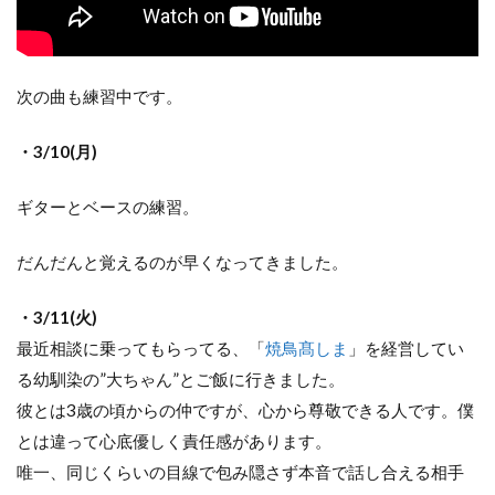
次の曲も練習中です。
・3/10(月)
ギターとベースの練習。
だんだんと覚えるのが早くなってきました。
・3/11(火)
最近相談に乗ってもらってる、「
焼鳥髙しま
」を経営してい
る幼馴染の”大ちゃん”とご飯に行きました。
彼とは3歳の頃からの仲ですが、心から尊敬できる人です。僕
とは違って心底優しく責任感があります。
唯一、同じくらいの目線で包み隠さず本音で話し合える相手