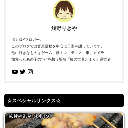
浅野りきや
ボカロPブロガー。
このブログでは音楽活動を中心に日常を綴っています。
他に好きなものはゲーム、筋トレ、テニス、車、カメラ。
旅立ったあの子の"今"を想う場所「虹の世界だより」運営者
☆スペシャルサンクス☆