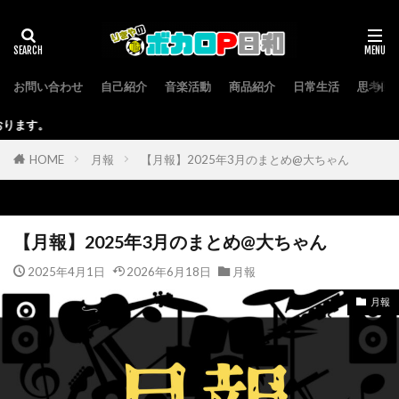
お問い合わせ
自己紹介
音楽活動
商品紹介
日常生活
思考回
本サイトはアフィリ
HOME
月報
【月報】2025年3月のまとめ@大ちゃん
【月報】2025年3月のまとめ@大ちゃん
2025年4月1日
2026年6月18日
月報
月報