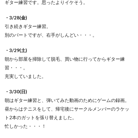
ギター練習です。思ったよりイケそう。
・3/28(金)
引き続きギター練習。
別のパートですが、右手がしんどい・・・。
・3/29(土)
朝から部屋を掃除して脱毛、買い物に行ってからギター練
習・・・。
充実していました。
・3/30(日)
朝はギター練習と、弾いてみた動画のためにゲームの録画。
昼からはテニスをして、帰宅後にサークルメンバーのラケッ
ト2本のガットを張り替えました。
忙しかった・・・！