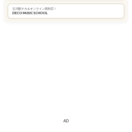
立川駅チカ＆オンライン両対応！
DECO MUSIC SCHOOL
AD