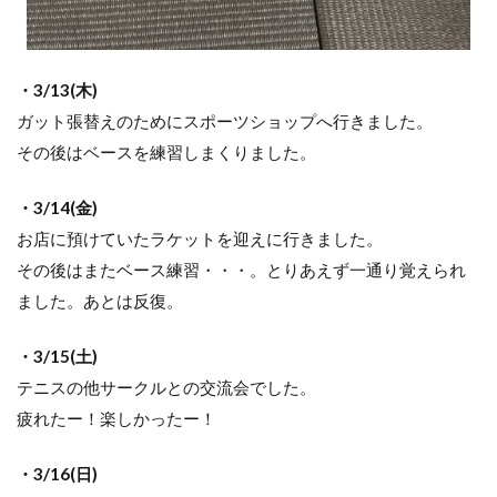
・3/13(木)
ガット張替えのためにスポーツショップへ行きました。
その後はベースを練習しまくりました。
・3/14(金)
お店に預けていたラケットを迎えに行きました。
その後はまたベース練習・・・。とりあえず一通り覚えられ
ました。あとは反復。
・3/15(土)
テニスの他サークルとの交流会でした。
疲れたー！楽しかったー！
・3/16(日)