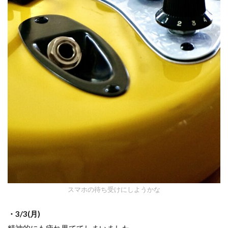
スマホの待ち受けにしようかな
・3/3(月)
精神的にも疲れ果ててしまいました。