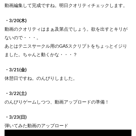
動画編集して完成ですね。明日クオリティチェックします。
・3/20(木)
動画のクオリティはまぁ及第点でしょう。欲を出すとキリが
ないので・・・。
あとはテニスサークル用のGASスクリプトをちょっとイジり
ました。ちゃんと動くかな・・・？
・3/21(金)
休憩日ですね。のんびりしました。
・3/22(土)
のんびりゲームしつつ、動画アップロードの準備！
・3/23(日)
弾いてみた動画のアップロード