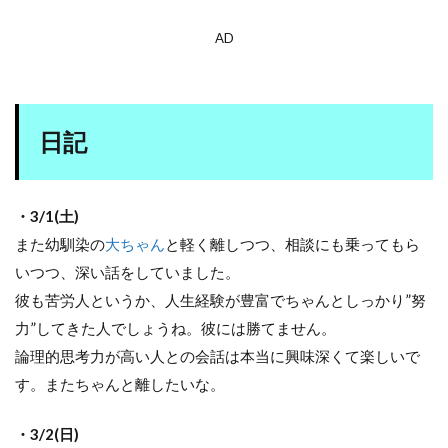
AD
日記
・3/1(土)
また幼馴染の
大ちゃん
と軽く離しつつ、相談にも乗ってもら
いつつ、深い話をしていました。
彼も苦労人というか、人生経験が豊富でちゃんとしっかり”努
力”してきた人でしょうね。彼には勝てません。
論理的思考力が高い人との会話は本当に興味深くて楽しいで
す。またちゃんと離したいな。
・3/2(日)