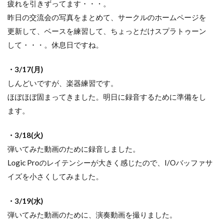
疲れを引きずってます・・・。
昨日の交流会の写真をまとめて、サークルのホームページを
更新して、ベースを練習して、ちょっとだけスプラトゥーン
して・・・。休息日ですね。
・3/17(月)
しんどいですが、楽器練習です。
ほぼほぼ固まってきました。明日に録音するために準備をし
ます。
・3/18(火)
弾いてみた動画のために録音しました。
Logic Proのレイテンシーが大きく感じたので、I/Oバッファサ
イズを小さくしてみました。
・3/19(水)
弾いてみた動画のために、演奏動画を撮りました。