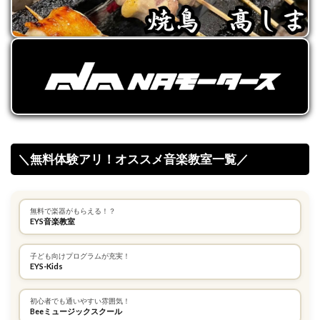
＼無料体験アリ！オススメ音楽教室一覧／
無料で楽器がもらえる！？
EYS音楽教室
子ども向けプログラムが充実！
EYS-Kids
初心者でも通いやすい雰囲気！
Beeミュージックスクール