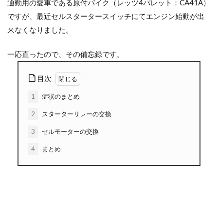
通勤用の愛車である原付バイク（レッツ4パレット：CA41A）
ですが、最近セルスタータースイッチにてエンジン始動が出
来なくなりました。
一応直ったので、その備忘録です。
目次
1
症状のまとめ
2
スターターリレーの交換
3
セルモーターの交換
4
まとめ