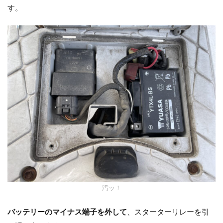
す。
汚ッ！
バッテリーのマイナス端子を外して
、スターターリレーを引