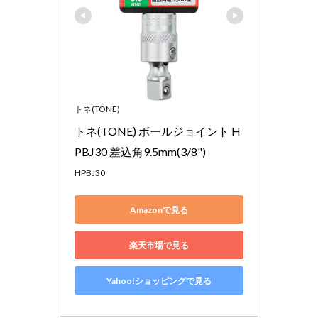
トネ(TONE)
トネ(TONE) ボールジョイント H
PBJ30 差込角9.5mm(3/8")
HPBJ30
Amazonで見る
楽天市場で見る
Yahoo!ショッピングで見る