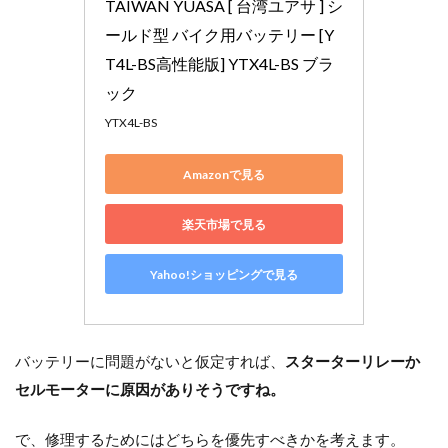
TAIWAN YUASA [ 台湾ユアサ ] シ
ールド型 バイク用バッテリー [Y
T4L-BS高性能版] YTX4L-BS ブラ
ック
YTX4L-BS
Amazonで見る
楽天市場で見る
Yahoo!ショッピングで見る
バッテリーに問題がないと仮定すれば、
スターターリレーか
セルモーターに原因がありそうですね。
で、修理するためにはどちらを優先すべきかを考えます。