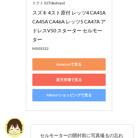
トクトヨ(Tokutoyo)
スズキ 4スト原付 レッツ4 CA41A 
CA45A CA46A レッツ5 CA47A ア
ドレスV50 スターター セルモー
ター
M303522
Amazonで見る
楽天市場で見る
Yahoo!ショッピングで見る
セルモーターの開封前に写真撮るの忘れ