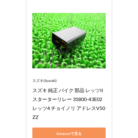
スズキ(Suzuki)
スズキ 純正 バイク 部品 レッツII 
スターターリレー 31800-43E02 
レッツ4 チョイノリ アドレスV50 
ZZ
Amazonで見る