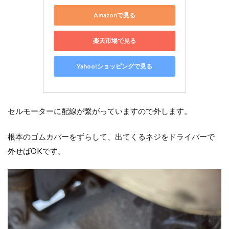
Amazonで見る
楽天市場で見る
Yahoo!ショッピングで見る
セルモーターに配線が繋がっていますので外します。
根本のゴムカバーをずらして、出てくるネジをドライバーで
外せばOKです。