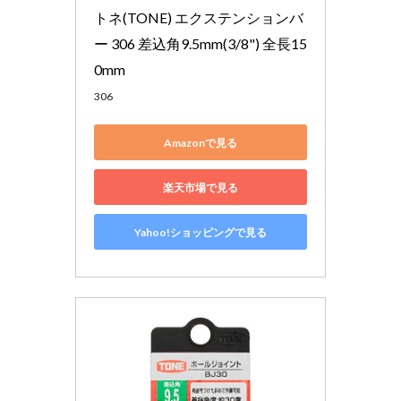
トネ(TONE) エクステンションバ
ー 306 差込角9.5mm(3/8") 全長15
0mm
306
Amazonで見る
楽天市場で見る
Yahoo!ショッピングで見る