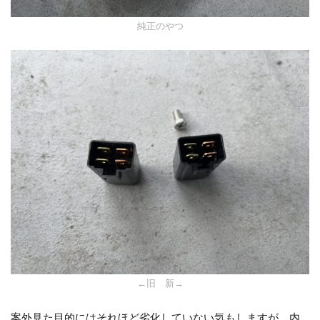
純正のやつ
←旧 新→
案外見た目的にはそれほど劣化していない気もしますが、内