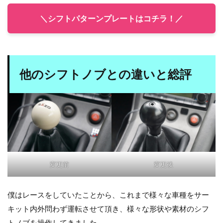
＼シフトパターンプレートはコチラ！／
他のシフトノブとの違いと総評
変更前
変更後
僕はレースをしていたことから、これまで様々な車種をサー
キット内外問わず運転させて頂き、様々な形状や素材のシフ
トノブを操作してきました。