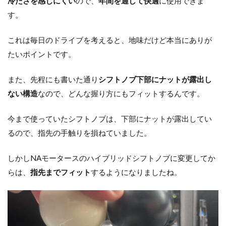
冷たさを感じにくい
ので、
年間を通して快適
に使用できま
す。
これは毎日のドライブを考えると、地味だけど本当にありが
たいポイントです。
また、先程にも書いた通り
シフトノブ下部にナットが露出し
ない構造
なので、どんな握り方にもフィットするんです。
今まで使っていたシフトノブは、下部にナットが露出してい
るので、指先の手触りを損ねていました。
しかしNAモータースのハイブリッドシフトノブに変更してか
らは、
指先までフィット
するようになりましたね。