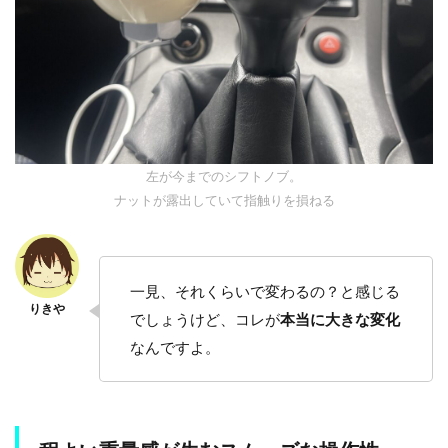
左が今までのシフトノブ。
ナットが露出していて指触りを損ねる
一見、それくらいで変わるの？と感じる
でしょうけど、コレが
本当に大きな変化
なんですよ。