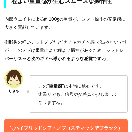
程よい重量感が生むスムーズな操作性
内部ウェイトによる約180gの重量が、シフト操作の安定感に
大きく貢献しています。
樹脂製の軽いシフトノブだと“カチャカチャ感”が出やすいです
が、このノブは重量により程よい慣性があるため、シフトレ
バーが
スッと次のギアへ導かれるような感覚
ですね。
この
“重量感”
は本当に絶妙です。
街乗りでも、信号や交差点が少し楽しく
なりますね。
＼ハイブリッドシフトノブ（スティック型ブラック）