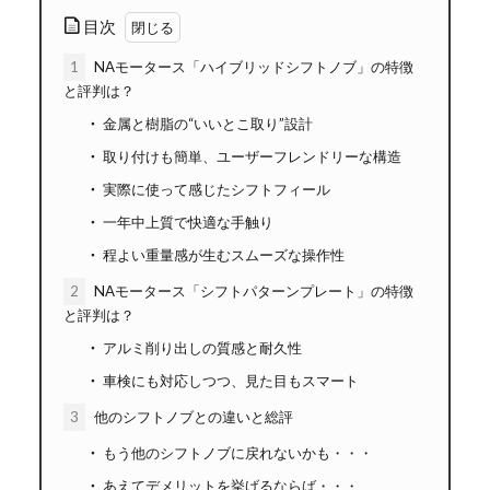
目次
1
NAモータース「ハイブリッドシフトノブ」の特徴
と評判は？
金属と樹脂の“いいとこ取り”設計
取り付けも簡単、ユーザーフレンドリーな構造
実際に使って感じたシフトフィール
一年中上質で快適な手触り
程よい重量感が生むスムーズな操作性
2
NAモータース「シフトパターンプレート」の特徴
と評判は？
アルミ削り出しの質感と耐久性
車検にも対応しつつ、見た目もスマート
3
他のシフトノブとの違いと総評
もう他のシフトノブに戻れないかも・・・
あえてデメリットを挙げるならば・・・