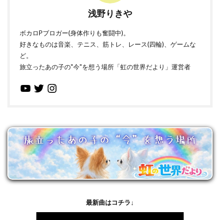
浅野りきや
ボカロPブロガー(身体作りも奮闘中)。
好きなものは音楽、テニス、筋トレ、レース(四輪)、ゲームな
ど。
旅立ったあの子の"今"を想う場所「虹の世界だより」運営者
最新曲はコチラ↓