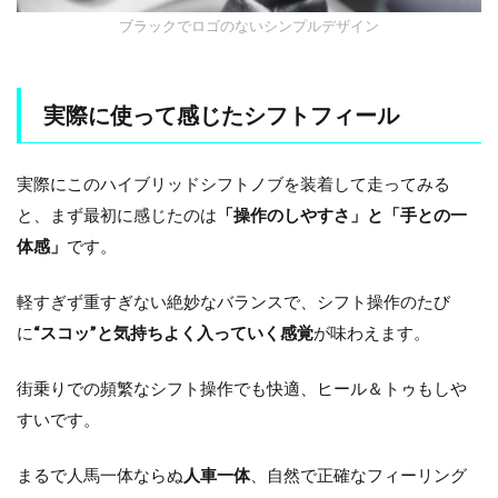
ブラックでロゴのないシンプルデザイン
実際に使って感じたシフトフィール
実際にこのハイブリッドシフトノブを装着して走ってみる
と、まず最初に感じたのは
「操作のしやすさ」と「手との一
体感」
です。
軽すぎず重すぎない絶妙なバランスで、シフト操作のたび
に
“スコッ”と気持ちよく入っていく感覚
が味わえます。
街乗りでの頻繁なシフト操作でも快適、ヒール＆トゥもしや
すいです。
まるで人馬一体ならぬ
人車一体
、自然で正確なフィーリング