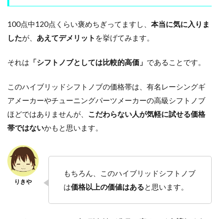
100点中120点くらい褒めちぎってますし、
本当に気に入りま
した
が、
あえてデメリット
を挙げてみます。
それは
「シフトノブとしては比較的高価」
であることです。
このハイブリッドシフトノブの価格帯は、有名レーシングギ
アメーカーやチューニングパーツメーカーの高級シフトノブ
ほどではありませんが、
こだわらない人が気軽に試せる価格
帯ではない
かもと思います。
もちろん、このハイブリッドシフトノブ
は
価格以上の価値はある
と思います。