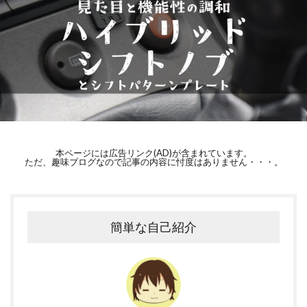
本ページには広告リンク(AD)が含まれています。
ただ、趣味ブログなので記事の内容に忖度はありません・・・。
簡単な自己紹介