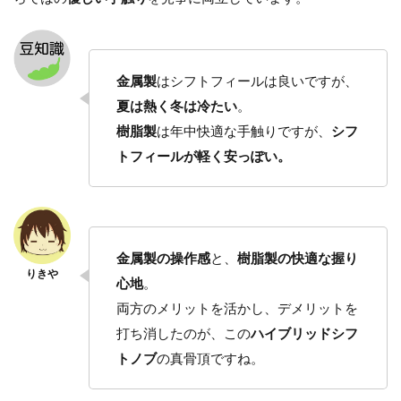
金属製
はシフトフィールは良いですが、
夏は熱く冬は冷たい
。
樹脂製
は年中快適な手触りですが、
シフ
トフィールが軽く安っぽい。
金属製の操作感
と、
樹脂製の快適な握り
心地
。
両方のメリットを活かし、デメリットを
打ち消したのが、この
ハイブリッドシフ
トノブ
の真骨頂ですね。