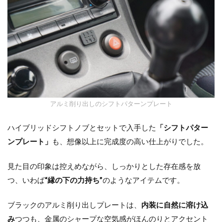
アルミ削り出しのシフトパターンプレート
ハイブリッドシフトノブとセットで入手した
「シフトパター
ンプレート」
も、想像以上に完成度の高い仕上がりでした。
見た目の印象は控えめながら、しっかりとした存在感を放
つ、いわば
“縁の下の力持ち”
のようなアイテムです。
ブラックのアルミ削り出しプレートは、
内装に自然に溶け込
み
つつも、金属のシャープな空気感がほんのりとアクセント