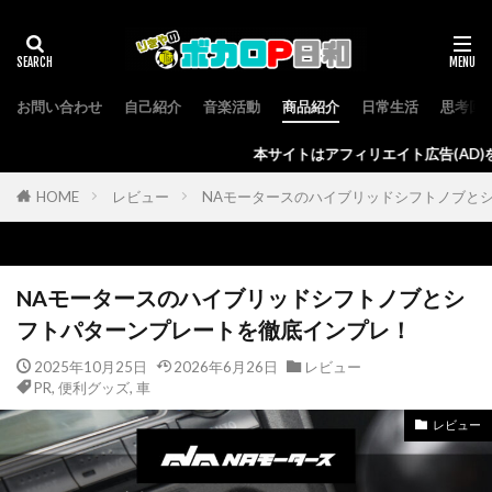
お問い合わせ
自己紹介
音楽活動
商品紹介
日常生活
思考回
本サイトはアフィリエイト広告(AD)を使用しており、発生
HOME
レビュー
NAモータースのハイブリッドシフトノブと
NAモータースのハイブリッドシフトノブとシ
フトパターンプレートを徹底インプレ！
2025年10月25日
2026年6月26日
レビュー
PR
,
便利グッズ
,
車
レビュー