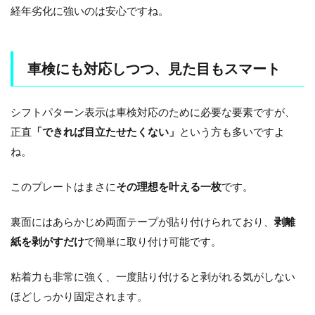
経年劣化に強いのは安心ですね。
車検にも対応しつつ、見た目もスマート
シフトパターン表示は車検対応のために必要な要素ですが、
正直
「できれば目立たせたくない」
という方も多いですよ
ね。
このプレートはまさに
その理想を叶える一枚
です。
裏面にはあらかじめ両面テープが貼り付けられており、
剥離
紙を剥がすだけ
で簡単に取り付け可能です。
粘着力も非常に強く、一度貼り付けると剥がれる気がしない
ほどしっかり固定されます。