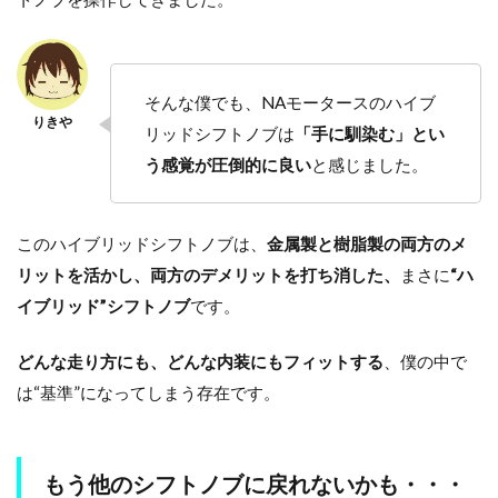
そんな僕でも、NAモータースのハイブ
リッドシフトノブは
「手に馴染む」とい
う感覚が圧倒的に良い
と感じました。
このハイブリッドシフトノブは、
金属製と樹脂製の両方のメ
リットを活かし、両方のデメリットを打ち消した、
まさに
“ハ
イブリッド”シフトノブ
です。
どんな走り方にも、どんな内装にもフィットする
、僕の中で
は“基準”になってしまう存在です。
もう他のシフトノブに戻れないかも・・・