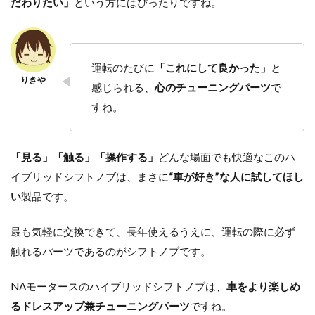
だわりたい」
という方にはぴったりですね。
運転のたびに
「これにして良かった」
と
感じられる、
心のチューニングパーツ
で
すね。
「見る」「触る」「操作する」
どんな場面でも快適なこのハ
イブリッドシフトノブは、まさに
“車が好き”な人に試してほし
い
製品です。
最も気軽に交換できて、長年使えるうえに、運転の際に必ず
触れるパーツであるのがシフトノブです。
NAモータースのハイブリッドシフトノブは、
車をより楽しめ
るドレスアップ兼チューニングパーツ
ですね。