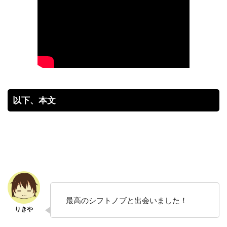
以下、本文
最高のシフトノブと出会いました！