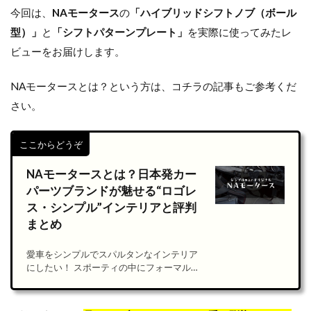
今回は、
NAモータース
の
「ハイブリッドシフトノブ（ボール
型）」
と
「シフトパターンプレート」
を実際に使ってみたレ
ビューをお届けします。
NAモータースとは？という方は、コチラの記事もご参考くだ
さい。
ここからどうぞ
NAモータースとは？日本発カー
パーツブランドが魅せる“ロゴレ
ス・シンプル”インテリアと評判
まとめ
愛車をシンプルでスパルタンなインテリア
にしたい！ スポーティの中にフォーマルも
両立させたい！ 車の内装をカスタマイズす
るなら、あまり派手すぎず主張は控えめな
がら、こだわっている感を演出したいもの