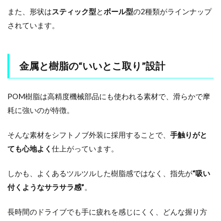
また、形状は
スティック型
と
ボール型
の2種類がラインナップ
されています。
金属と樹脂の“いいとこ取り”設計
POM樹脂は高精度機械部品にも使われる素材で、滑らかで摩
耗に強いのが特徴。
そんな素材をシフトノブ外装に採用することで、
手触りがと
ても心地よく
仕上がっています。
しかも、よくあるツルツルした樹脂感ではなく、指先が
“吸い
付くようなサラサラ感”
。
長時間のドライブでも手に疲れを感じにくく、どんな握り方