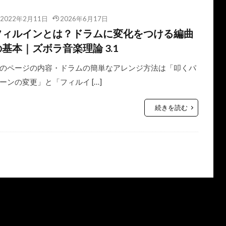
2022年2月11日
2026年6月17日
フィルインとは？ドラムに変化をつける編曲
の基本｜ズボラ音楽理論 3.1
のページの内容・ドラムの簡単なアレンジ方法は「叩くパ
ーンの変更」と「フィルイ […]
続きを読む