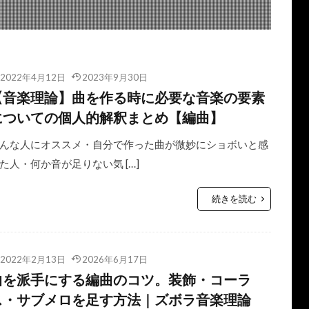
2022年4月12日
2023年9月30日
【音楽理論】曲を作る時に必要な音楽の要素
についての個人的解釈まとめ【編曲】
んな人にオススメ・自分で作った曲が微妙にショボいと感
た人・何か音が足りない気 […]
続きを読む
2022年2月13日
2026年6月17日
曲を派手にする編曲のコツ。装飾・コーラ
ス・サブメロを足す方法｜ズボラ音楽理論