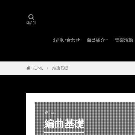
お問い合わせ
自己紹介
音楽活動
プロフィール
所持機材
編曲基礎
HOME
TAG
編曲基礎