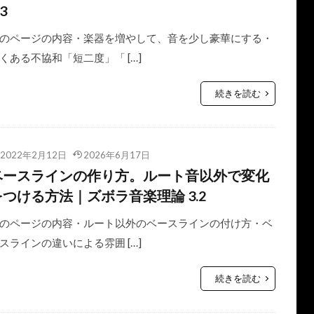
.3
のページの内容・楽器を増やして、音を少し豪華にする・
くある不協和「短二度」「 […]
続きを読む
2022年2月12日
2026年6月17日
ベースラインの作り方。ルート音以外で変化
をつける方法｜ズボラ音楽理論 3.2
のページの内容・ルート以外のベースラインの付け方・ベ
スラインの違いによる雰囲 […]
続きを読む