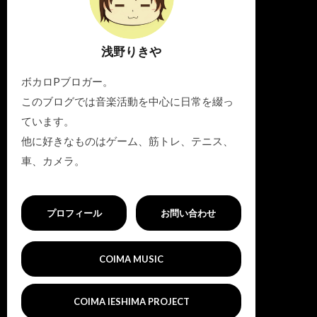
浅野りきや
ボカロPブロガー。
このブログでは音楽活動を中心に日常を綴っ
ています。
他に好きなものはゲーム、筋トレ、テニス、
車、カメラ。
プロフィール
お問い合わせ
COIMA MUSIC
COIMA IESHIMA PROJECT